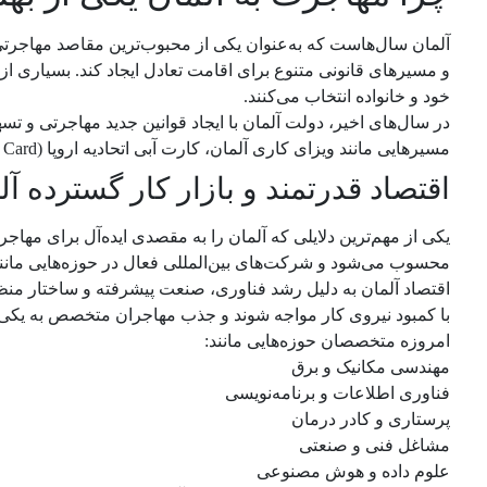
آلمان سال‌هاست که به‌عنوان یکی از محبوب‌ترین مقاصد مهاجرتی
و مسیرهای قانونی متنوع برای اقامت تعادل ایجاد کند. بسیاری از
خود و خانواده انتخاب می‌کنند.
در سال‌های اخیر، دولت آلمان با ایجاد قوانین جدید مهاجرتی و
مسیرهایی مانند ویزای کاری آلمان، کارت آبی اتحادیه اروپا (EU Blue Card)، آوسبیلدونگ آلمان و تحصیل در دانشگاه‌های آلمان به گزینه‌های جذابی برای مهاجران بین‌المللی تبدیل شوند.
اقتصاد قدرتمند و بازار کار گسترده آل
یکی از مهم‌ترین دلایلی که آلمان را به مقصدی ایده‌آل برای مهاج
محسوب می‌شود و شرکت‌های بین‌المللی فعال در حوزه‌هایی مان
اقتصاد آلمان به دلیل رشد فناوری، صنعت پیشرفته و ساختار من
با کمبود نیروی کار مواجه شوند و جذب مهاجران متخصص به یکی ا
امروزه متخصصان حوزه‌هایی مانند:
مهندسی مکانیک و برق
فناوری اطلاعات و برنامه‌نویسی
پرستاری و کادر درمان
مشاغل فنی و صنعتی
علوم داده و هوش مصنوعی