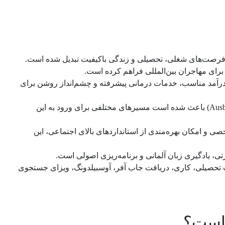
ای فرصت‌های شغلی، تحصیلی و زندگی باکیفیت تبدیل شده است.
برای مهاجران بین‌المللی فراهم کرده است.
ند، درآمد مناسب، خدمات درمانی پیشرفته و چشم‌انداز روشن برای
وجود فرصت‌های متنوع در حوزه‌هایی مانند مهندسی، فناوری اطلاعات، پزشکی، پرستاری، مشاغل فنی و دوره‌های آوسبیلدونگ (Ausbildung) باعث شده است مسیرهای مختلفی برای ورود به این
ی و امکان بهره‌مندی از استانداردهای بالای اجتماعی، این
تی، یادگیری زبان آلمانی و برنامه‌ریزی اصولی است.
رت تحصیلی، کاری، دریافت جاب آفر، آوسبیلدونگ، ویزای جستجوی
 است؟