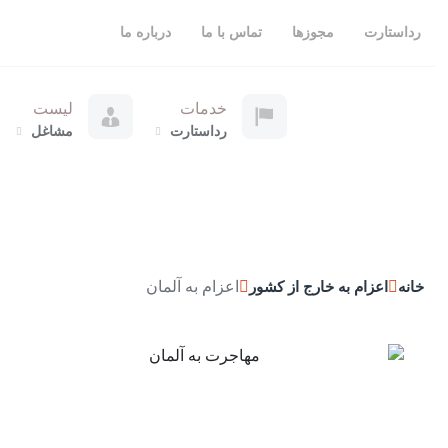
رداستارت
مجوزها
تماس با ما
درباره ما
خدمات
لیست
رداستارت
مشاغل
اعزام به آلمان
خانه
اعزام به خارج از کشور
م