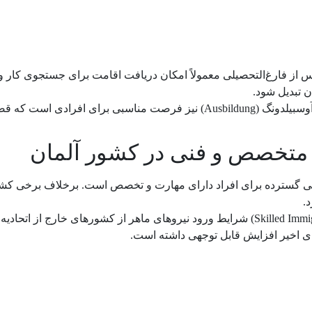
از فارغ‌التحصیلی معمولاً امکان دریافت اقامت برای جستجوی کار و و
 تبدیل شود.
علاوه بر دانشگاه‌ها، سیستم آموزش‌های فنی و حرفه‌ای آلمان یا آوسبیلدونگ (ung
متخصص و فنی در کشور آلمان
 گسترده برای افراد دارای مهارت و تخصص است. برخلاف برخی کشورهای
.
دولت آلمان با اجرای قانون مهاجرت نیروی متخصص (Skilled Immigration Act) شرایط ورود نیرو
ی اخیر افزایش قابل توجهی داشته است.