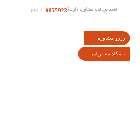
قصد دریافت مشاوره دارید؟
0055923
0917
رزرو مشاوره
باشگاه مشتریان