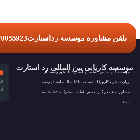
تلفن مشاوره موسسه رداستارت
70055923
موسسه کاریابی بین المللی رد استارت
موسسه کاریابی بین المللی رد استارت با مجوز رسمی از
تل
وزارت تعاون.کارورفاه اجتماعی با 13 سال سابقه در زمینه
آد
مشاوره شغلی و کاریابی بین المللی مشغول به فعالیت می
باشد.