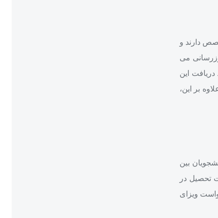
خصص دارند و
وزرسانی می‌
 دریافت این
اوه بر این،
جویان بین‌
دت تحصیل در
خواست ویزای