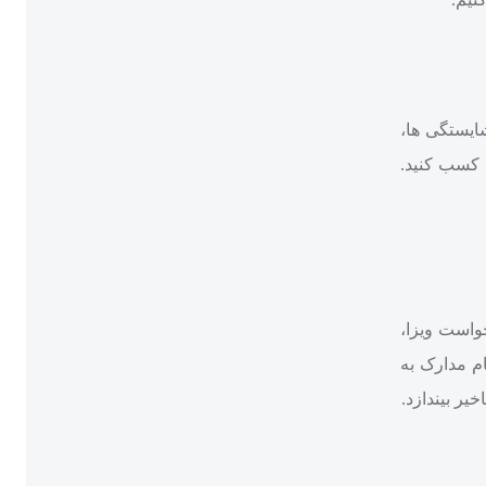
ایستگی‌ ها،
ا کسب کنید.
واست ویزا،
 مدارک به‌
یر بیندازد.