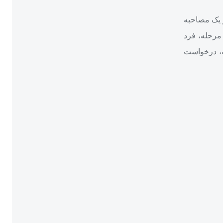
 یک مصاحبه
 مرحله، فرد
به، درخواست