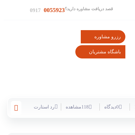
قصد دریافت مشاوره دارید؟
0055923
0917
رزرو مشاوره
باشگاه مشتریان
0دیدگاه
118مشاهده
رد استارت