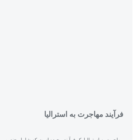
فرآیند مهاجرت به استرالیا
مهاجرت به استرالیا یک فرآیند پیچیده است که شامل چندین مر